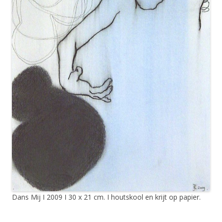
Dans Mij I 2009 I 30 x 21 cm. I houtskool en krijt op papier.