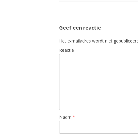
Geef een reactie
Het e-mailadres wordt niet gepubliceerd
Reactie
Naam
*