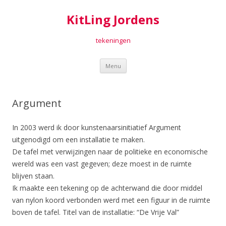
KitLing Jordens
tekeningen
Spring
Menu
naar
inhoud
Argument
In 2003 werd ik door kunstenaarsinitiatief Argument
uitgenodigd om een installatie te maken.
De tafel met verwijzingen naar de politieke en economische
wereld was een vast gegeven; deze moest in de ruimte
blijven staan.
Ik maakte een tekening op de achterwand die door middel
van nylon koord verbonden werd met een figuur in de ruimte
boven de tafel. Titel van de installatie: “De Vrije Val”