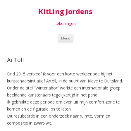
KitLing Jordens
tekeningen
Spring
Menu
naar
inhoud
ArToll
Eind 2015 verbleef ik voor een korte werkperiode bij het
kunstenaarsinitiatief Artoll, in de buurt van Kleve te Duitsland.
Onder de titel “Winterlabor” werkte een internationale groep
beeldende kunstenaars tegelijkertijd in het pand.
Ik gebruikte deze periode om even uit mijn comfort zone te
komen en de figuratie los te laten.
Dit resulteerde in een onderzoek naar ruimte, vorm en
compositie in zwart-wit.