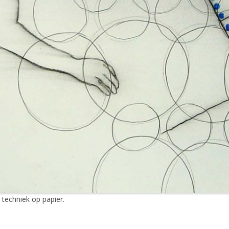
 techniek op papier.