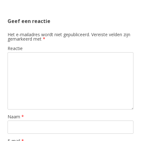
Geef een reactie
Het e-mailadres wordt niet gepubliceerd.
Vereiste velden zijn
gemarkeerd met
*
Reactie
Naam
*
E-mail
*