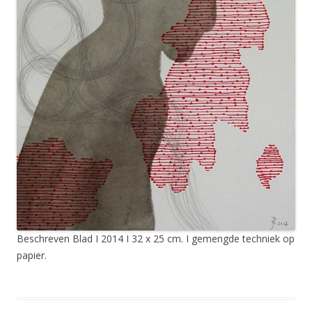
Beschreven Blad I 2014 I 32 x 25 cm. I gemengde techniek op
papier.