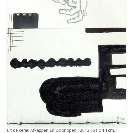
uit de serie: Afkappen En Doorlopen I 2013 I 21 x 14 cm. I