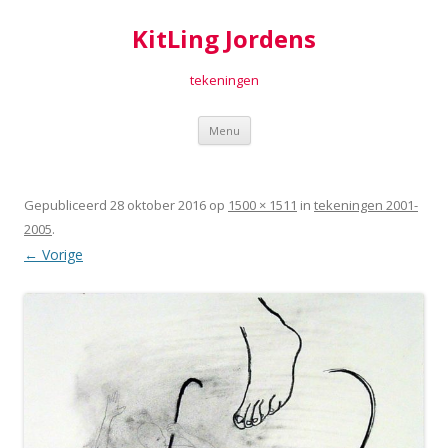
KitLing Jordens
tekeningen
Spring
Menu
naar
inhoud
Gepubliceerd
28 oktober 2016
op
1500 × 1511
in
tekeningen 2001-
2005
.
← Vorige