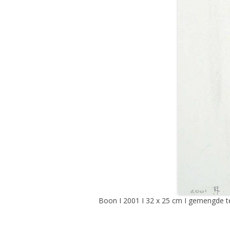
Boon I 2001 I 32 x 25 cm I gemengde te