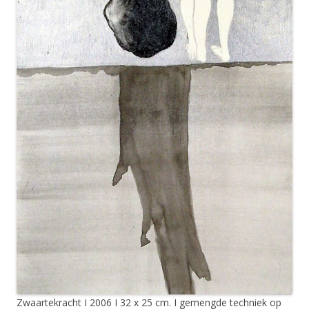
Zwaartekracht I 2006 I 32 x 25 cm. I gemengde techniek op