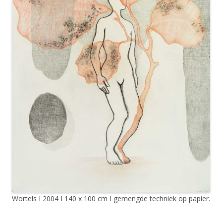
Wortels I 2004 I 140 x 100 cm I gemengde techniek op papier.