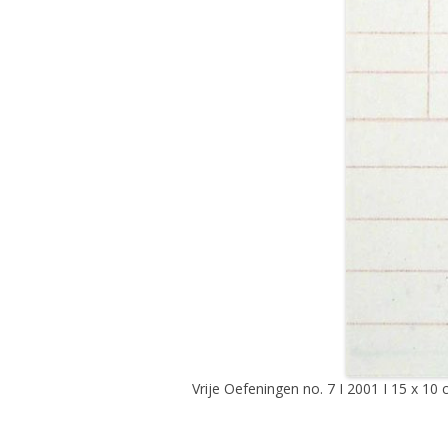
Vrije Oefeningen no. 7 I 2001 I 15 x 10 c