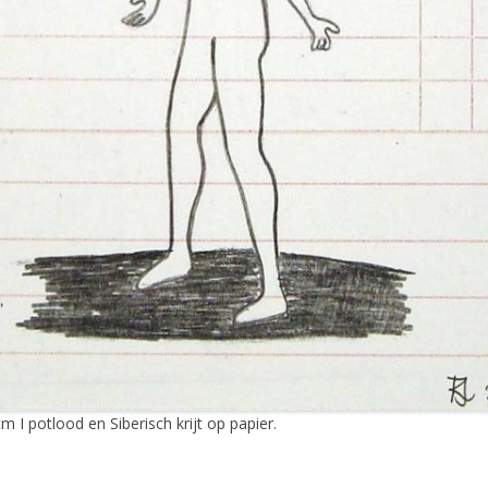
m I potlood en Siberisch krijt op papier.