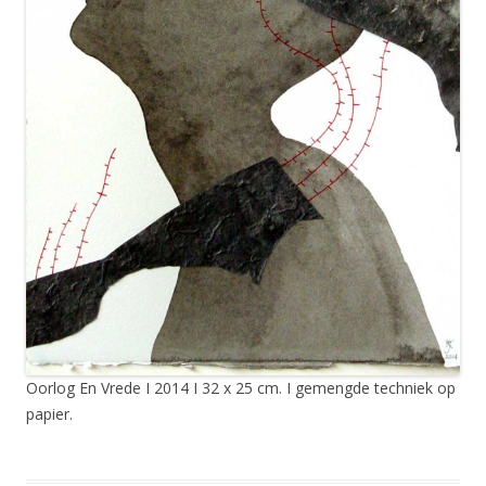
Oorlog En Vrede I 2014 I 32 x 25 cm. I gemengde techniek op
papier.