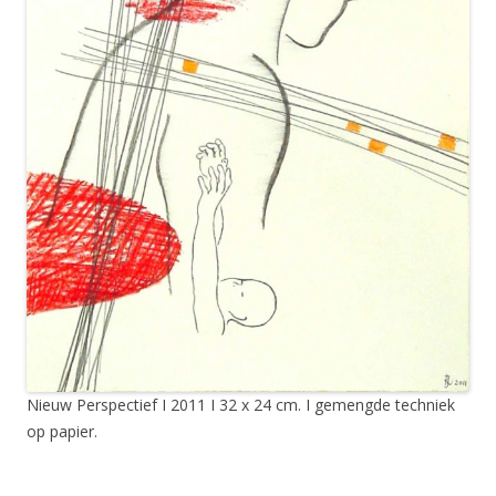
Nieuw Perspectief I 2011 I 32 x 24 cm. I gemengde techniek
op papier.