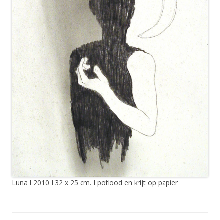
Luna I 2010 I 32 x 25 cm. I potlood en krijt op papier