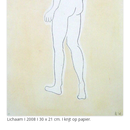
Lichaam I 2008 I 30 x 21 cm. I krijt op papier.