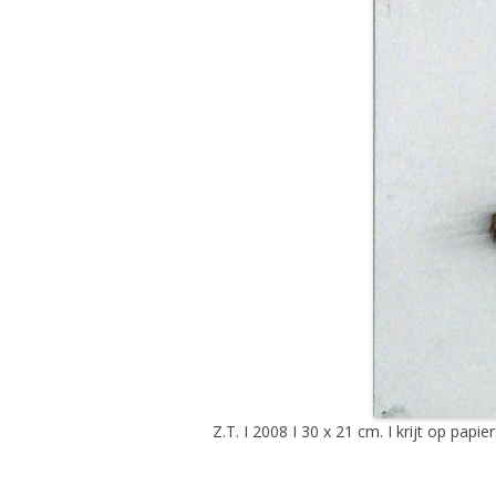
Z.T. I 2008 I 30 x 21 cm. I krijt op papier