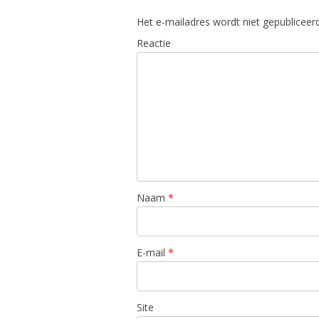
Het e-mailadres wordt niet gepubliceerd
Reactie
Naam
*
E-mail
*
Site