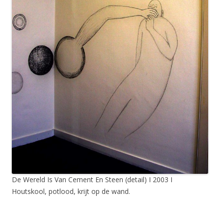
De Wereld Is Van Cement En Steen (detail) I 2003 I
Houtskool, potlood, krijt op de wand.