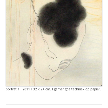
portret 1 I 2011 I 32 x 24 cm. I gemengde techniek op papier.