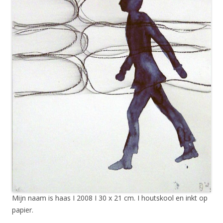
Mijn naam is haas I 2008 I 30 x 21 cm. I houtskool en inkt op
papier.