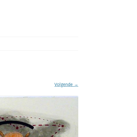
Volgende →