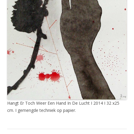
Hangt Er Toch Weer Een Hand In De Lucht I 2014 I 32 x25
cm. I gemengde techniek op papier.