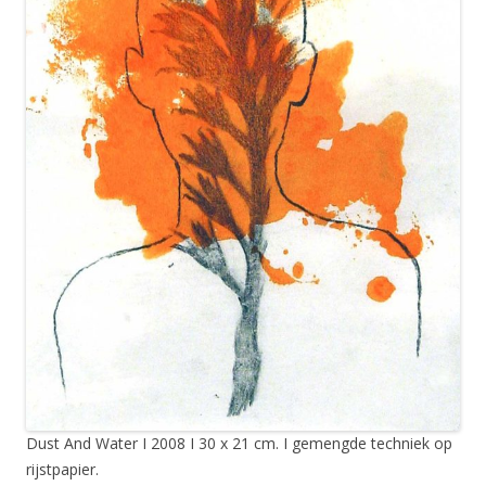
Dust And Water I 2008 I 30 x 21 cm. I gemengde techniek op
rijstpapier.