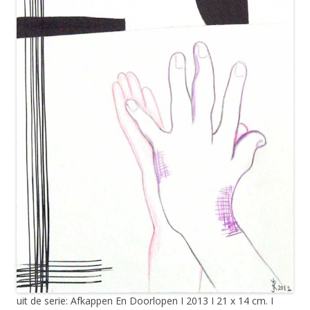
uit de serie: Afkappen En Doorlopen I 2013 I 21 x 14 cm. I