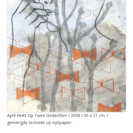
April Hinkt Op Twee Gedachten I 2008 I 30 x 21 cm. I
gemengde techniek op rijstpapier.